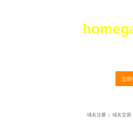
homeg
您所访问的域名正在
This domain name is current
立即购
域名注册
域名交易
|