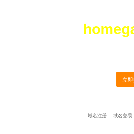
homeg
您所访问的域名正在
This domain name is current
立即购
域名注册
域名交易
|